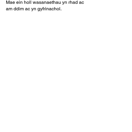
Mae ein holl wasanaethau yn rhad ac
am ddim ac yn gyfrinachol.