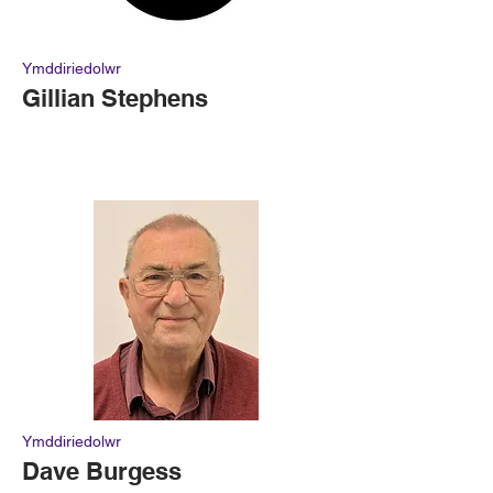
Ymddiriedolwr
Gillian Stephens
Ymddiriedolwr
Dave Burgess