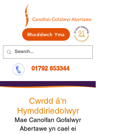
Rhoddwch Yma
01792 653344
Cwrdd â'n
Hymddiriedolwyr
Mae Canolfan Gofalwyr
Abertawe yn cael ei