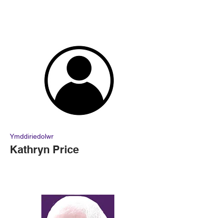
Ymddiriedolwr
Kathryn Price