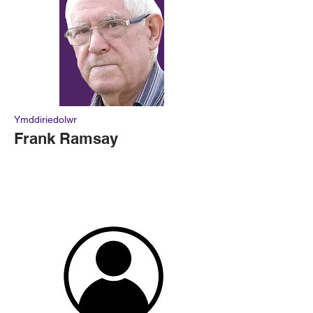
Ymddiriedolwr
Frank Ramsay