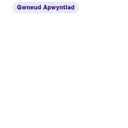
Gwneud Apwyntiad