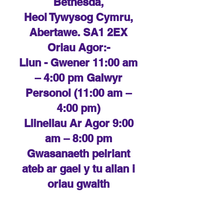
Bethesda,
Heol Tywysog Cymru,
Abertawe. SA1 2EX
Oriau Agor:-
Llun - Gwener 11:00 am
– 4:00 pm Galwyr
Personol (11:00 am –
4:00 pm)
Llinellau Ar Agor 9:00
am – 8:00 pm
Gwasanaeth peiriant
ateb ar gael y tu allan i
oriau gwaith